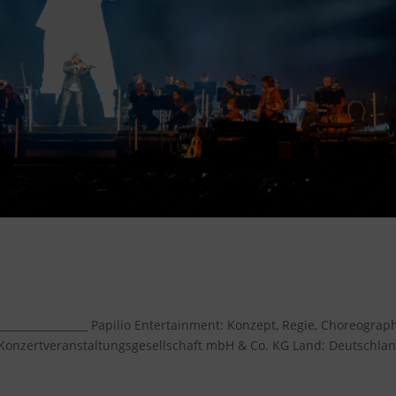
 Tournee
________________ Papilio Entertainment: Konzept, Regie, Choreograph
onzertveranstaltungsgesellschaft mbH & Co. KG Land: Deutschlan