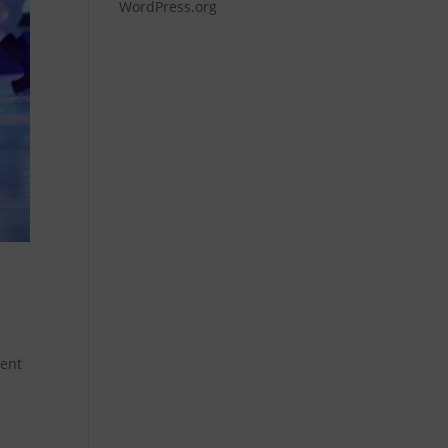
WordPress.org
ment