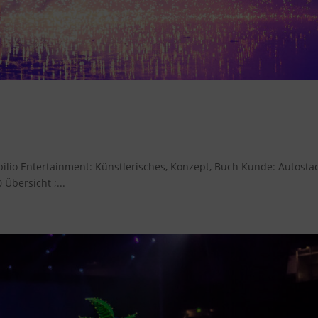
Papilio Entertainment: Künstlerisches, Konzept, Buch Kunde: Autosta
Übersicht ;...