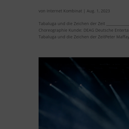
Tabaluga und die Zeichen
von
Internet Kombinat
|
Aug. 1, 2023
Tabaluga und die Zeichen der Zeit _____________
Choreographie Kunde: DEAG Deutsche Entertai
Tabaluga und die Zeichen der ZeitPeter Maffay