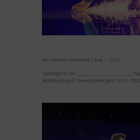
Tabaluga on Ice
von
Internet Kombinat
|
Aug. 1, 2023
Tabaluga on Ice ______________________________ 
Wolfsburg Land: Deutschland Jahr: 2019 – 2020 