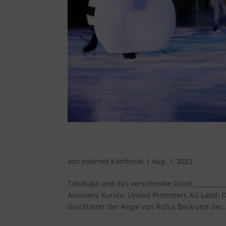
Tabaluga und das versche
von
Internet Kombinat
|
Aug. 1, 2023
Tabaluga und das verschenkte Glück __________
Assistenz Kunde: United Promoters AG Land: D
GlückUnter der Regie von Rufus Beck und der..