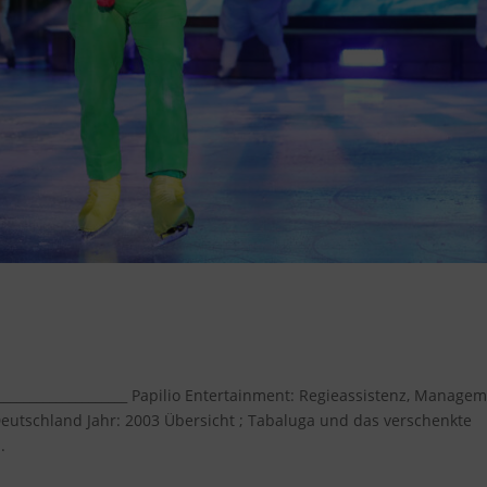
nkte Glück
____________________ Papilio Entertainment: Regieassistenz, Manage
eutschland Jahr: 2003 Übersicht ; Tabaluga und das verschenkte
.