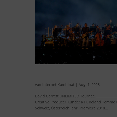
David Garrett UNLIMITED
von
Internet Kombinat
|
Aug. 1, 2023
David Garrett UNLIMITED Tournee ______________
Creative Producer Kunde: RTK Roland Temme K
Schweiz, Österreich Jahr: Premiere 2018...