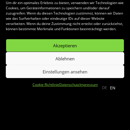
Um dir ein optimales Erlebnis zu bieten, verwenden wir Technologien wie
Cookies, um Geräteinformationen zu speichern und/oder darauf
zuzugreifen. Wenn du diesen Technologien zustimmst, können wir Daten
wie das Surfverhalten oder eindeutige IDs auf dieser Website
verarbeiten. Wenn du deine Zustimmung nicht erteilst oder zurückziehst,
können bestimmte Merkmale und Funktionen beeinträchtigt werden.
Akzeptieren
Ablehnen
Einstellungen ansehen
;
Cookie-Richtlinie
Datenschutz
Impressum
DE
EN