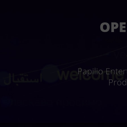
OPE
Papilio Ente
Prod