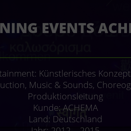
NING EVENTS AC
_____________________________
rtainment: Künstlerisches Konzept
uction, Music & Sounds, Choreogr
Produktionsleitung
Kunde: ACHEMA
Land: Deutschland
Jahr: 2012 – 2015