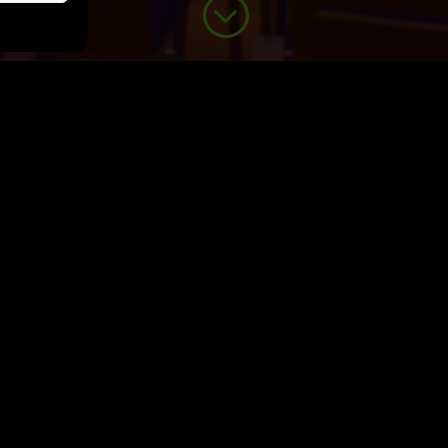
;
ACHEMA E
Die ACHEMA ist 